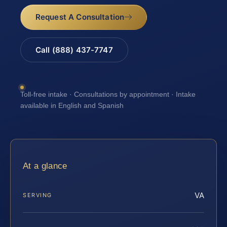
Request A Consultation
Call (888) 437-7747
Toll-free intake · Consultations by appointment · Intake
available in English and Spanish
At a glance
VA
SERVING