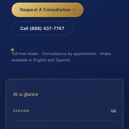
Request A Consultation
Call (888) 437-7747
Toll-free intake · Consultations by appointment · Intake
available in English and Spanish
At a glance
VA
SERVING