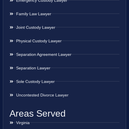
Emergency Custody Lawyer
Family Law Lawyer
Joint Custody Lawyer
Physical Custody Lawyer
Separation Agreement Lawyer
Separation Lawyer
Sole Custody Lawyer
Uncontested Divorce Lawyer
Areas Served
Virginia