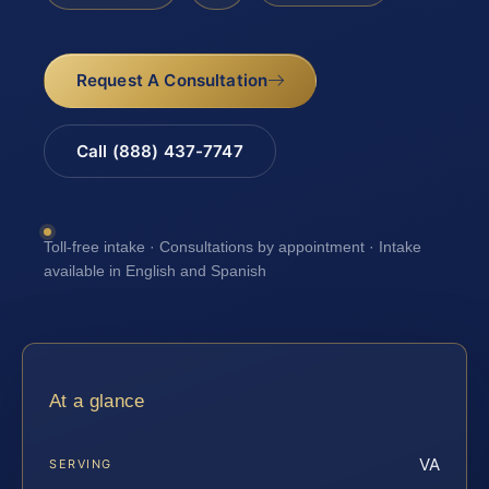
Request A Consultation
Call (888) 437-7747
Toll-free intake · Consultations by appointment · Intake
available in English and Spanish
At a glance
VA
SERVING