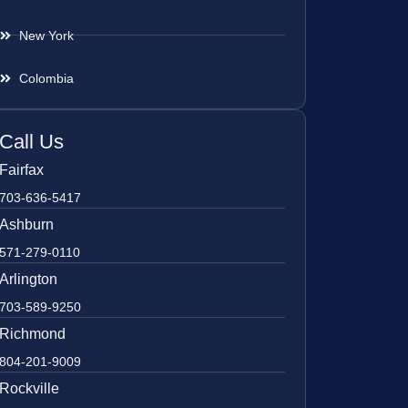
New York
Colombia
Call Us
Fairfax
703-636-5417
Ashburn
571-279-0110
Arlington
703-589-9250
Richmond
804-201-9009
Rockville