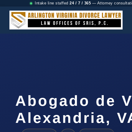
Intake line staffed
24 / 7 / 365
— Attorney consultat
Abogado de V
Alexandria, V