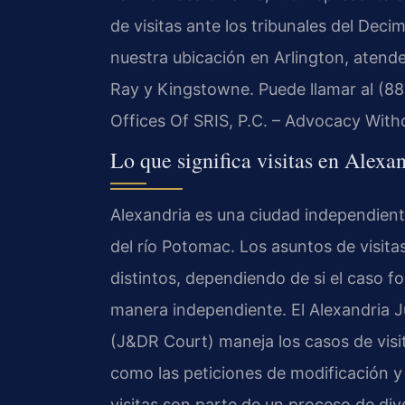
de visitas ante los tribunales del Deci
nuestra ubicación en Arlington, atend
Ray y Kingstowne. Puede llamar al (88
Offices Of SRIS, P.C. – Advocacy With
Lo que significa visitas en Alexan
Alexandria es una ciudad independiente 
del río Potomac. Los asuntos de visita
distintos, dependiendo de si el caso f
manera independiente. El Alexandria J
(J&DR Court) maneja los casos de visit
como las peticiones de modificación y
visitas son parte de un proceso de divo