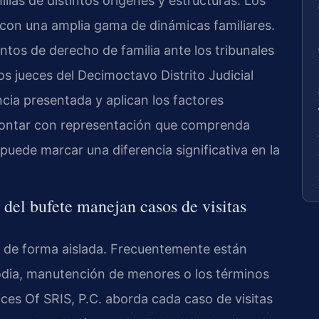
ias de distintos orígenes y estructuras. Los
s con una amplia gama de dinámicas familiares.
tos de derecho de familia ante los tribunales
s jueces del Decimoctavo Distrito Judicial
cia presentada y aplican los factores
Contar con representación que comprenda
 puede marcar una diferencia significativa en la
 del bufete manejan casos de visitas
en de forma aislada. Frecuentemente están
odia, manutención de menores o los términos
ces Of SRIS, P.C. aborda cada caso de visitas