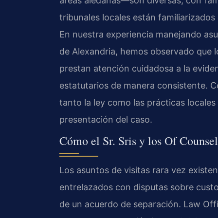
áreas aledañas—son diversas, con famil
tribunales locales están familiarizado
En nuestra experiencia manejando asun
de Alexandria, hemos observado que lo
prestan atención cuidadosa a la eviden
estatutarios de manera consistente. 
tanto la ley como las prácticas locales
presentación del caso.
Cómo el Sr. Sris y los Of Counsel
Los asuntos de visitas rara vez exist
entrelazados con disputas sobre cust
de un acuerdo de separación. Law Offi