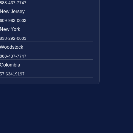
888-437-7747
New Jersey
609-983-0003
New York
838-292-0003
Woodstock
888-437-7747
Colombia
57 63419197