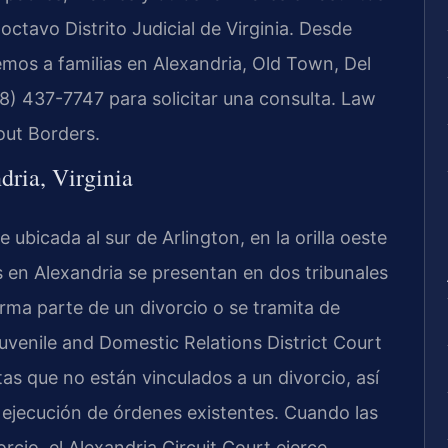
moctavo Distrito Judicial de Virginia. Desde
emos a familias en Alexandria, Old Town, Del
8) 437-7747 para solicitar una consulta. Law
out Borders.
dria, Virginia
ubicada al sur de Arlington, en la orilla oeste
s en Alexandria se presentan en dos tribunales
orma parte de un divorcio o se tramita de
uvenile and Domestic Relations District Court
as que no están vinculados a un divorcio, así
 ejecución de órdenes existentes. Cuando las
rcio, el Alexandria Circuit Court ejerce