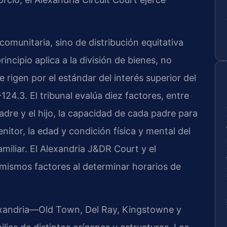
comunitaria, sino de distribución equitativa
incipio aplica a la división de bienes, no
se rigen por el estándar del interés superior del
24.3. El tribunal evalúa diez factores, entre
padre y el hijo, la capacidad de cada padre para
itor, la edad y condición física y mental del
amiliar. El Alexandria J&DR Court y el
 mismos factores al determinar horarios de
xandria—Old Town, Del Ray, Kingstowne y