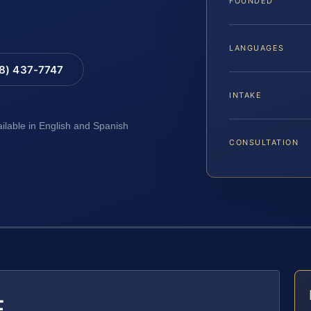
FOUNDED
LANGUAGES
88) 437-7747
INTAKE
ailable in English and Spanish
CONSULTATION
E