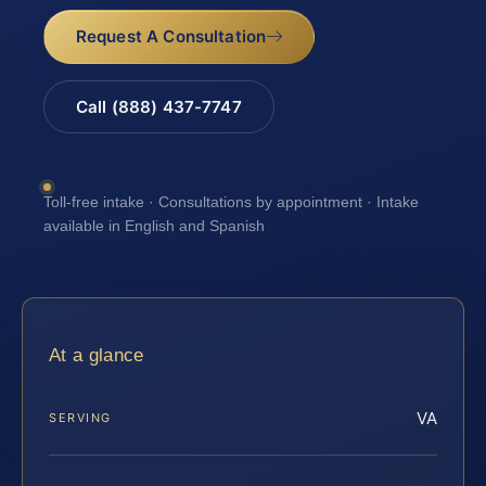
Request A Consultation
Call (888) 437-7747
Toll-free intake · Consultations by appointment · Intake
available in English and Spanish
At a glance
VA
SERVING