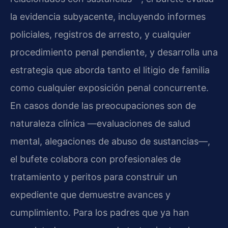
la evidencia subyacente, incluyendo informes
policiales, registros de arresto, y cualquier
procedimiento penal pendiente, y desarrolla una
estrategia que aborda tanto el litigio de familia
como cualquier exposición penal concurrente.
En casos donde las preocupaciones son de
naturaleza clínica —evaluaciones de salud
mental, alegaciones de abuso de sustancias—,
el bufete colabora con profesionales de
tratamiento y peritos para construir un
expediente que demuestre avances y
cumplimiento. Para los padres que ya han