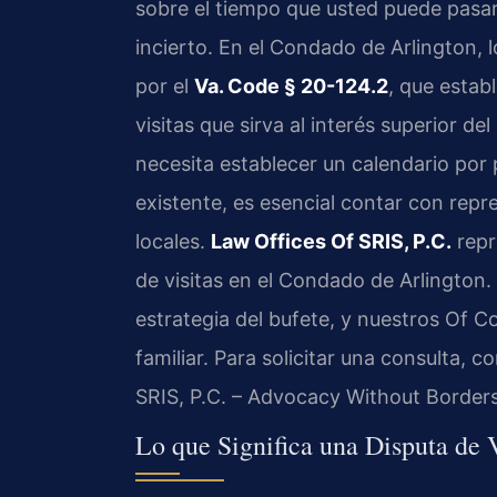
sobre el tiempo que usted puede pasar 
incierto. En el Condado de Arlington, l
por el
Va. Code § 20-124.2
, que estab
visitas que sirva al interés superior de
necesita establecer un calendario por
existente, es esencial contar con repr
locales.
Law Offices Of SRIS, P.C.
repr
de visitas en el Condado de Arlington. E
estrategia del bufete, y nuestros Of C
familiar. Para solicitar una consulta, 
SRIS, P.C. – Advocacy Without Borders
Lo que Significa una Disputa de 