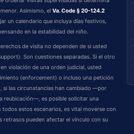
de ordenar visitas supervisadas si determina
l menor. Asimismo, el
Va. Code § 20-124.2
jar un calendario que incluya días festivos,
ensando en la estabilidad del niño.
derechos de visita no dependen de si usted
pport). Son cuestiones separadas. Si el otro
en violación de una orden judicial, usted
miento (enforcement) o incluso una petición
, si las circunstancias han cambiado —por
a reubicación—, es posible solicitar una
n todos estos escenarios, es vital moverse con
os retrasos pueden afectar el vínculo con su