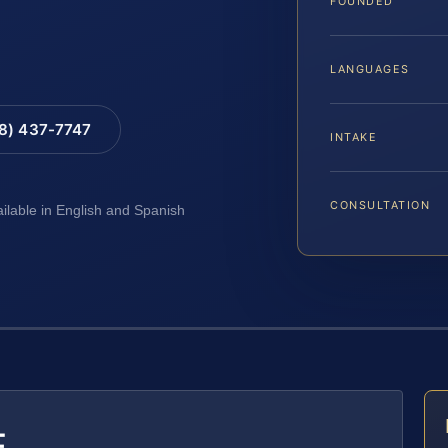
FOUNDED
LANGUAGES
88) 437-7747
INTAKE
CONSULTATION
ailable in English and Spanish
E