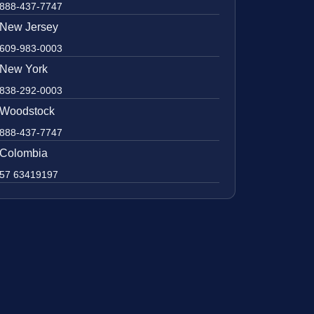
888-437-7747
New Jersey
609-983-0003
New York
838-292-0003
Woodstock
888-437-7747
Colombia
57 63419197