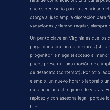
falta de comunicación. El tribunal pue
que es necesario para la seguridad de
otorga al juez amplia discreción para fi
vacaciones y tiempo regular, siempre p
Un punto clave en Virginia es que los 
paga manutención de menores (child su
progenitor le niega el acceso al menor 
puede presentar una moción de cumpli
de desacato (contempt). Por otro lado
ejemplo, un nuevo horario laboral o un
modificación del régimen de visitas. E
rapidez y con asesoría legal, porque l
hijo.