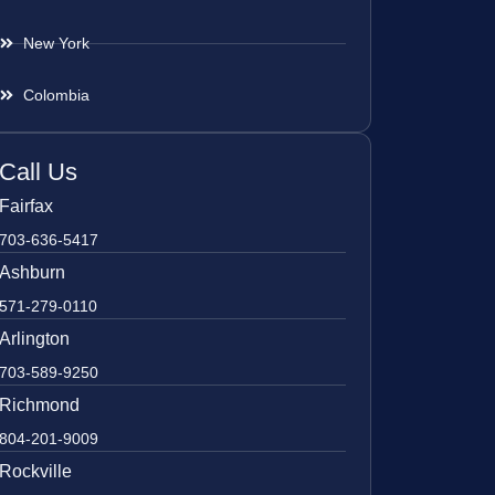
New York
Colombia
Call Us
Fairfax
703-636-5417
Ashburn
571-279-0110
Arlington
703-589-9250
Richmond
804-201-9009
Rockville