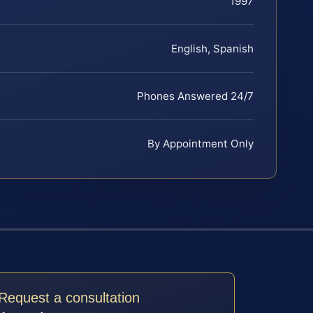
1997
English, Spanish
Phones Answered 24/7
By Appointment Only
Request a consultation