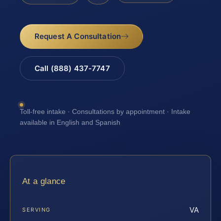
Request A Consultation
Call (888) 437-7747
Toll-free intake · Consultations by appointment · Intake
available in English and Spanish
At a glance
VA
SERVING