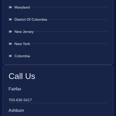
Maryland
District Of Columbia
New Jersey
New York
Colombia
Call Us
Fairfax
703-636-5417
Ashburn