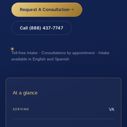
Request A Consultation
Call (888) 437-7747
Toll-free intake · Consultations by appointment · Intake
available in English and Spanish
At a glance
VA
SERVING