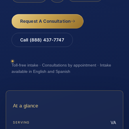
Request A Consultation
Call (888) 437-7747
Toll-free intake · Consultations by appointment · Intake
available in English and Spanish
At a glance
VA
SERVING