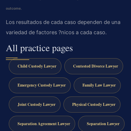
outcome.
Los resultados de cada caso dependen de una
variedad de factores ?nicos a cada caso.
All practice pages
Child Custody Lawyer
Contested Divorce Lawyer
Emergency Custody Lawyer
Family Law Lawyer
Joint Custody Lawyer
Physical Custody Lawyer
Separation Agreement Lawyer
Separation Lawyer