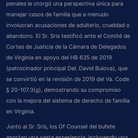
penales le otorgó una perspectiva única para
manejar casos de familia que a menudo
involucran acusaciones de adulterio, crueldad o
abandono. El Sr. Sris testificó ante el Comité de
Cortes de Justicia de la Cámara de Delegados
de Virginia en apoyo del HB 635 de 2019
(patrocinador principal Del. David Bulova), que
se convirtió en la revisión de 2019 del Va. Code
§ 20-107.3(g), demostrando su compromiso
con la mejora del sistema de derecho de familia
en Virginia.
Junto al Sr. Sris, los Of Counsel del bufete
aportan una vasta experiencia, incluyendo una