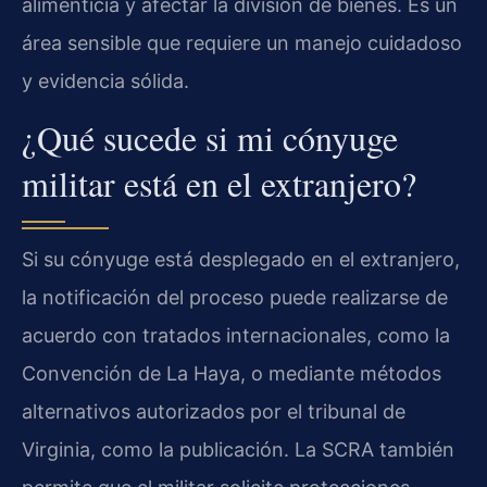
alimenticia y afectar la división de bienes. Es un
área sensible que requiere un manejo cuidadoso
y evidencia sólida.
¿Qué sucede si mi cónyuge
militar está en el extranjero?
Si su cónyuge está desplegado en el extranjero,
la notificación del proceso puede realizarse de
acuerdo con tratados internacionales, como la
Convención de La Haya, o mediante métodos
alternativos autorizados por el tribunal de
Virginia, como la publicación. La SCRA también