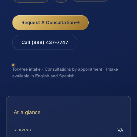
Request A Consultation
Call (888) 437-7747
Toll-free intake · Consultations by appointment · Intake
available in English and Spanish
At a glance
VA
SERVING