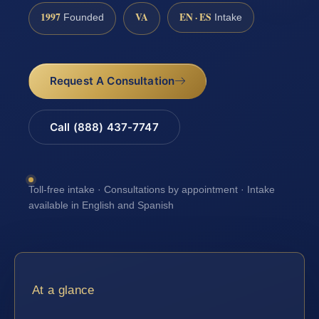
1997
VA
EN · ES
Founded
Intake
Request A Consultation
Call (888) 437-7747
Toll-free intake · Consultations by appointment · Intake
available in English and Spanish
At a glance