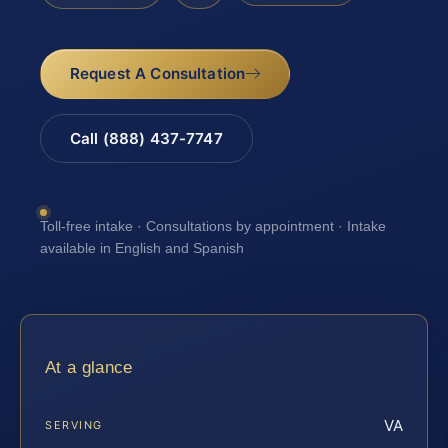
Request A Consultation
Call (888) 437-7747
Toll-free intake · Consultations by appointment · Intake
available in English and Spanish
At a glance
VA
SERVING