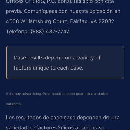
Offices Of SRIS, P.C. consultas solo con cita
previa. Comuníquese con nuestra ubicación en
4008 Williamsburg Court, Fairfax, VA 22032.
Teléfono: (888) 437-7747.
Case results depend on a variety of
factors unique to each case.
Attorney advertising. Prior results do not guarantee a similar
outcome.
Los resultados de cada caso dependen de una
variedad de factores ?nicos a cada caso.