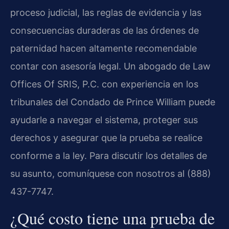
proceso judicial, las reglas de evidencia y las
consecuencias duraderas de las órdenes de
paternidad hacen altamente recomendable
contar con asesoría legal. Un abogado de Law
Offices Of SRIS, P.C. con experiencia en los
tribunales del Condado de Prince William puede
ayudarle a navegar el sistema, proteger sus
derechos y asegurar que la prueba se realice
conforme a la ley. Para discutir los detalles de
su asunto, comuníquese con nosotros al (888)
437-7747.
¿Qué costo tiene una prueba de