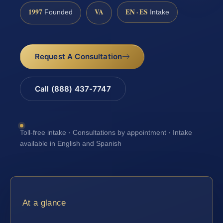
1997
VA
EN · ES
Founded
Intake
Request A Consultation
Call (888) 437-7747
Toll-free intake · Consultations by appointment · Intake
available in English and Spanish
At a glance