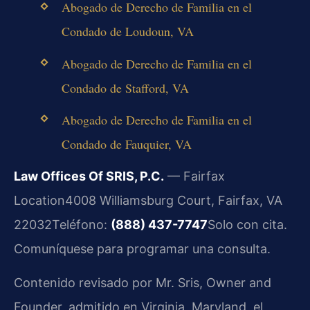
Abogado de Derecho de Familia en el
Condado de Loudoun, VA
Abogado de Derecho de Familia en el
Condado de Stafford, VA
Abogado de Derecho de Familia en el
Condado de Fauquier, VA
Law Offices Of SRIS, P.C.
— Fairfax
Location
4008 Williamsburg Court, Fairfax, VA
22032
Teléfono:
(888) 437-7747
Solo con cita.
Comuníquese para programar una consulta.
Contenido revisado por Mr. Sris, Owner and
Founder, admitido en Virginia, Maryland, el