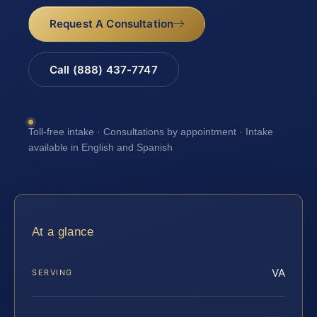
Request A Consultation
Call (888) 437-7747
Toll-free intake · Consultations by appointment · Intake
available in English and Spanish
At a glance
VA
SERVING