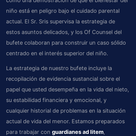
como una demostración de que el bienestar del
niño está en peligro bajo el cuidado parental
actual. El Sr. Sris supervisa la estrategia de
estos asuntos delicados, y los Of Counsel del
bufete colaboran para construir un caso sólido
centrado en el interés superior del niño.
La estrategia de nuestro bufete incluye la
recopilación de evidencia sustancial sobre el
papel que usted desempeña en la vida del nieto,
su estabilidad financiera y emocional, y
cualquier historial de problemas en la situación
actual de vida del menor. Estamos preparados
para trabajar con
guardianes ad litem
,