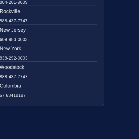
804-201-9009
Rockville
888-437-7747
New Jersey
609-983-0003
New York
838-292-0003
Woodstock
888-437-7747
Colombia
57 63419197