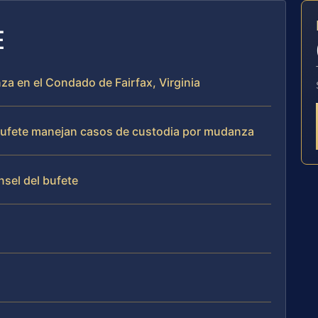
E
za en el Condado de Fairfax, Virginia
l bufete manejan casos de custodia por mudanza
nsel del bufete