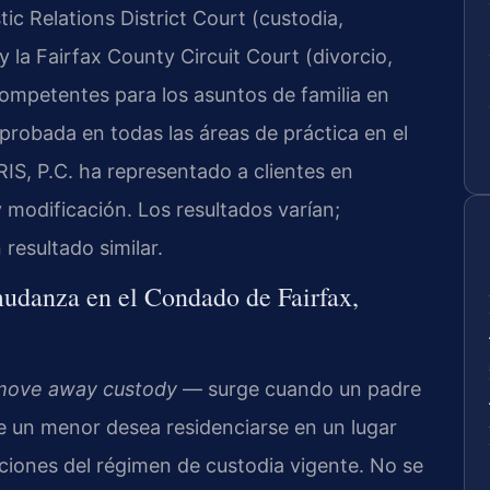
c Relations District Court (custodia,
la Fairfax County Circuit Court (divorcio,
 competentes para los asuntos de familia en
probada en todas las áreas de práctica en el
IS, P.C. ha representado a clientes en
 modificación. Los resultados varían;
resultado similar.
 mudanza en el Condado de Fairfax,
move away custody
— surge cuando un padre
 de un menor desea residenciarse en un lugar
iciones del régimen de custodia vigente. No se