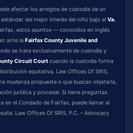
de afectar los arreglos de custodia de un
l estándar del mejor interés del niño bajo el
Va.
airfax, estos asuntos — conocidos en inglés
an ante la
Fairfax County Juvenile and
ndo se trata exclusivamente de custodia y
ounty Circuit Court
cuando la custodia forma
istribución equitativa. Law Offices Of SRIS,
una mudanza propuesta o que buscan objetarla,
ión jurídica y procesal. Si tiene preguntas
 en el Condado de Fairfax, puede llamar al
nsulta. Law Offices Of SRIS, P.C. – Advocacy