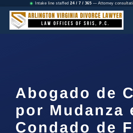
Intake line staffed
24 / 7 / 365
— Attorney consultat
Abogado de C
por Mudanza 
Condado de F