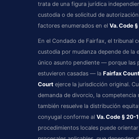
trata de una figura jurídica independi
custodia o de solicitud de autorización 
factores enumerados en el
Va. Code §
En el Condado de Fairfax, el tribunal
custodia por mudanza depende de la etapa
único asunto pendiente — porque las 
estuvieron casadas — la
Fairfax Count
Court
ejerce la jurisdicción original. 
demanda de divorcio, la competencia 
también resuelve la distribución equita
conyugal conforme al
Va. Code § 20-
procedimientos locales puede orientar
procesales aplicables, que dependen de