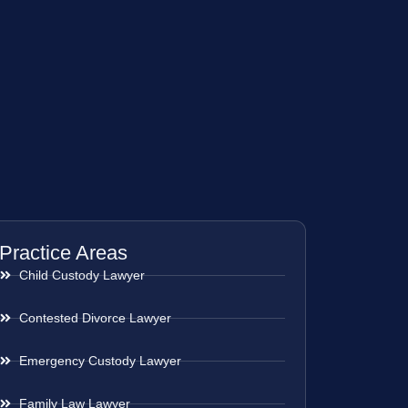
Practice Areas
Child Custody Lawyer
Contested Divorce Lawyer
Emergency Custody Lawyer
Family Law Lawyer