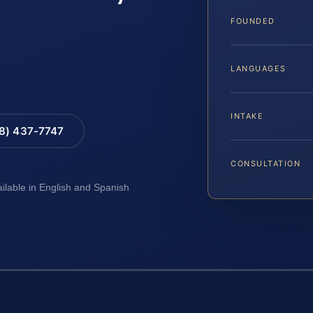
FOUNDED
LANGUAGES
INTAKE
88) 437-7747
CONSULTATION
ailable in English and Spanish