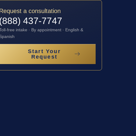
Request a consultation
(888) 437-7747
Toll-free intake · By appointment · English &
Spanish
Start Your
Request