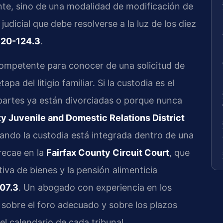
ente, sino de una modalidad de modificación de
judicial que debe resolverse a la luz de los diez
 20-124.3
.
 competente para conocer de una solicitud de
 del litigio familiar. Si la custodia es el
partes ya están divorciadas o porque nunca
y Juvenile and Domestic Relations District
Cuando la custodia está integrada dentro de una
recae en la
Fairfax County Circuit Court
, que
tiva de bienes y la pensión alimenticia
107.3
. Un abogado con experiencia en los
 sobre el foro adecuado y sobre los plazos
l calendario de cada tribunal.