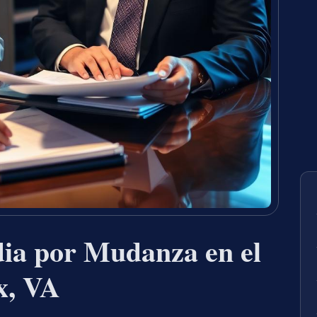
ia por Mudanza en el
x, VA