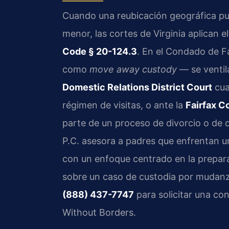
Cuando una reubicación geográfica pue
menor, las cortes de Virginia aplican e
Code § 20-124.3
. En el Condado de F
como
move away custody
— se ventil
Domestic Relations District Court
cua
régimen de visitas, o ante la
Fairfax C
parte de un proceso de divorcio o de d
P.C. asesora a padres que enfrentan 
con un enfoque centrado en la preparac
sobre un caso de custodia por mudanza
(888) 437-7747
para solicitar una co
Without Borders.