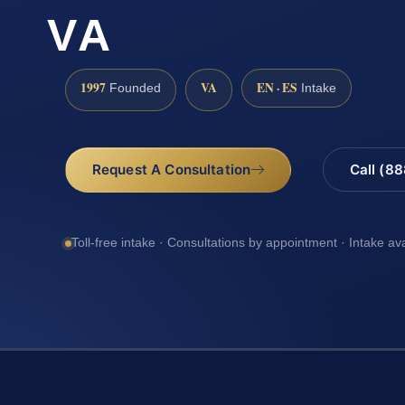
VA
1997
VA
EN · ES
Founded
Intake
Request A Consultation
Call (8
Toll-free intake · Consultations by appointment · Intake av