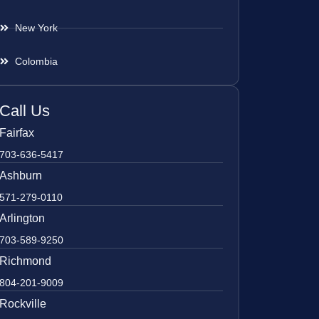
New York
Colombia
Call Us
Fairfax
703-636-5417
Ashburn
571-279-0110
Arlington
703-589-9250
Richmond
804-201-9009
Rockville