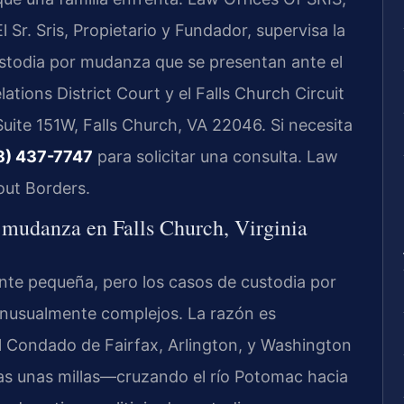
 Sr. Sris, Propietario y Fundador, supervisa la
ustodia por mudanza que se presentan ante el
tions District Court y el Falls Church Circuit
uite 151W, Falls Church, VA 22046. Si necesita
8) 437-7747
para solicitar una consulta. Law
out Borders.
r mudanza en Falls Church, Virginia
nte pequeña, pero los casos de custodia por
nusualmente complejos. La razón es
el Condado de Fairfax, Arlington, y Washington
s unas millas—cruzando el río Potomac hacia