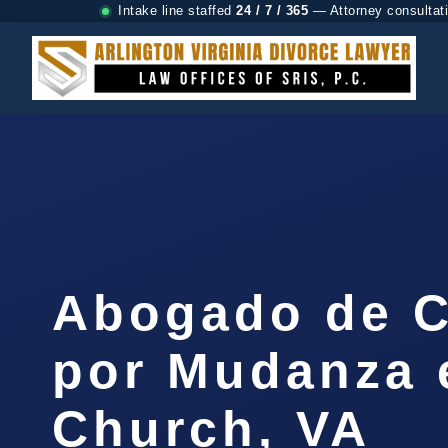
Intake line staffed
24 / 7 / 365
— Attorney consultat
Abogado de C
por Mudanza 
Church, VA