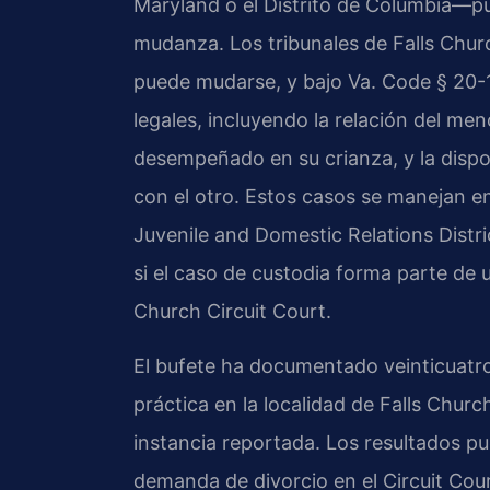
Maryland o el Distrito de Columbia—pue
mudanza. Los tribunales de Falls Churc
puede mudarse, y bajo
Va. Code § 20-
legales, incluyendo la relación del me
desempeñado en su crianza, y la dispo
con el otro. Estos casos se manejan en
Juvenile and Domestic Relations Distri
si el caso de custodia forma parte de un
Church Circuit Court.
El bufete ha documentado veinticuatro
práctica en la localidad de Falls Chur
instancia reportada. Los resultados pu
demanda de divorcio en el Circuit Cou