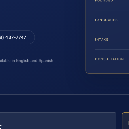
FOUNDED
LANGUAGES
88) 437-7747
INTAKE
CONSULTATION
ailable in English and Spanish
E