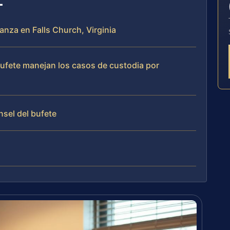
anza en Falls Church, Virginia
 bufete manejan los casos de custodia por
nsel del bufete