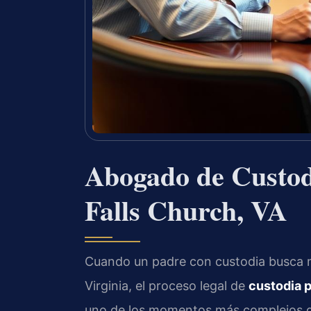
Abogado de Custo
Falls Church, VA
Cuando un padre con custodia busca m
Virginia, el proceso legal de
custodia 
uno de los momentos más complejos qu