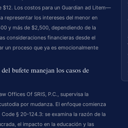
de $12. Los costos para un
Guardian ad Litem
—
 representar los intereses del menor en
500 y más de $2,500, dependiendo de la
s consideraciones financieras desde el
ficar un proceso que ya es emocionalmente
 del bufete manejan los casos de
Law Offices Of SRIS, P.C., supervisa la
e custodia por mudanza. El enfoque comienza
. Code § 20-124.3
: se examina la razón de la
crada, el impacto en la educación y las