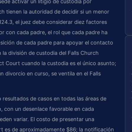
de activar un litigio de custodia por
h tienen la autoridad de decidir si un menor
124.3
, el juez debe considerar diez factores
nor con cada padre, el rol que cada padre ha
sición de cada padre para apoyar el contacto
 la división de custodia del Falls Church
ct Court cuando la custodia es el único asunto;
 divorcio en curso, se ventila en el Falls
 resultados de casos en todas las áreas de
ch, con un desenlace favorable en cada
eden variar. El costo de presentar una
rt es de aproximadamente $86; la notificación