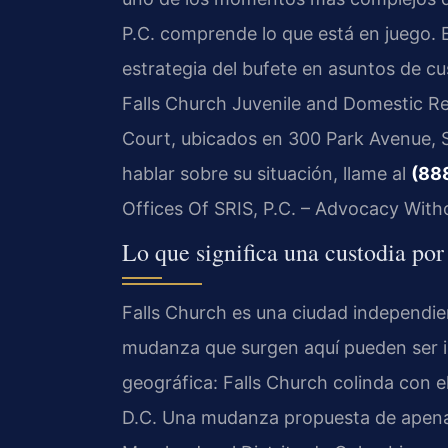
P.C. comprende lo que está en juego. El
estrategia del bufete en asuntos de c
Falls Church Juvenile and Domestic Rela
Court, ubicados en 300 Park Avenue, S
hablar sobre su situación, llame al
(88
Offices Of SRIS, P.C. – Advocacy With
Lo que significa una custodia po
Falls Church es una ciudad independie
mudanza que surgen aquí pueden ser i
geográfica: Falls Church colinda con 
D.C. Una mudanza propuesta de apena