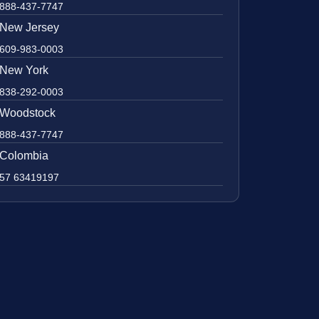
888-437-7747
New Jersey
609-983-0003
New York
838-292-0003
Woodstock
888-437-7747
Colombia
57 63419197