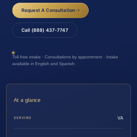
Request A Consultation
Call (888) 437-7747
Toll-free intake · Consultations by appointment · Intake
available in English and Spanish
At a glance
VA
SERVING