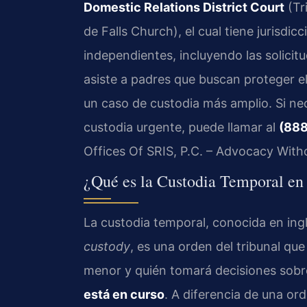
Domestic Relations District Court
(Tr
de Falls Church), el cual tiene jurisdi
independientes, incluyendo las solicit
asiste a padres que buscan proteger el
un caso de custodia más amplio. Si nec
custodia urgente, puede llamar al
(888
Offices Of SRIS, P.C. – Advocacy With
¿Qué es la Custodia Temporal en
La custodia temporal, conocida en in
custody
, es una orden del tribunal que
menor y quién tomará decisiones sob
está en curso
. A diferencia de una or