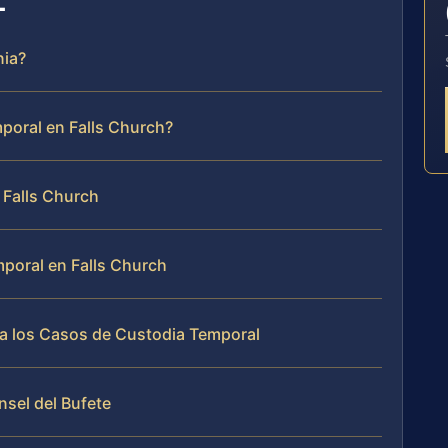
nia?
poral en Falls Church?
 Falls Church
mporal en Falls Church
ja los Casos de Custodia Temporal
nsel del Bufete