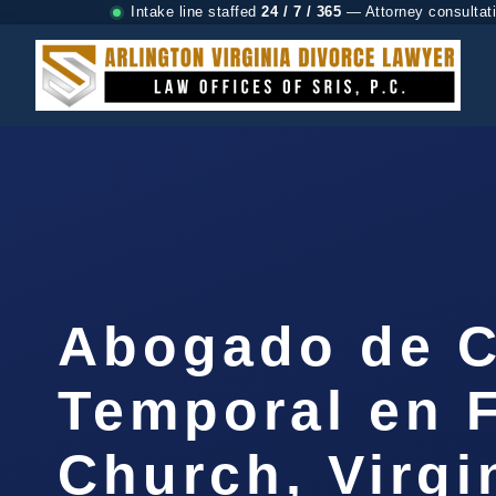
Intake line staffed
24 / 7 / 365
— Attorney consultat
Abogado de C
Temporal en F
Church, Virgi