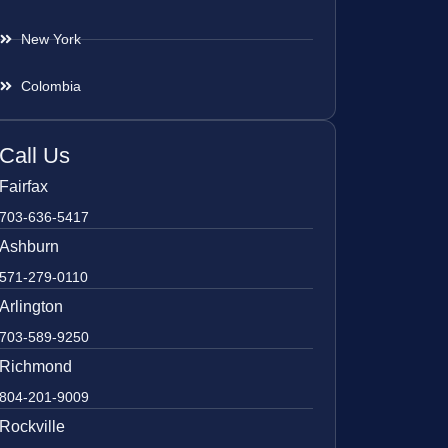
New York
Colombia
Call Us
Fairfax
703-636-5417
Ashburn
571-279-0110
Arlington
703-589-9250
Richmond
804-201-9009
Rockville