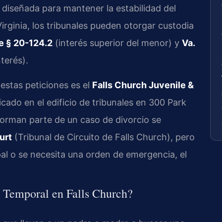
á diseñada para mantener la estabilidad del
irginia, los tribunales pueden otorgar custodia
e § 20-124.2
(interés superior del menor) y
Va.
terés).
 estas peticiones es el
Falls Church Juvenile &
icado en el edificio de tribunales en 300 Park
orman parte de un caso de divorcio se
urt
(Tribunal de Circuito de Falls Church), pero
pal o se necesita una orden de emergencia, el
a Temporal en Falls Church?