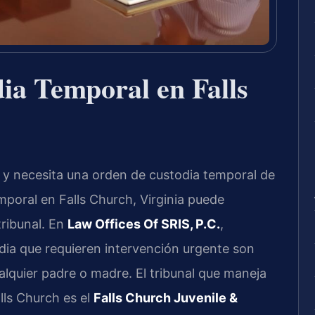
ia Temporal en Falls
 y necesita una orden de custodia temporal de
poral en Falls Church, Virginia puede
tribunal. En
Law Offices Of SRIS, P.C.
,
dia que requieren intervención urgente son
quier padre o madre. El tribunal que maneja
lls Church es el
Falls Church Juvenile &