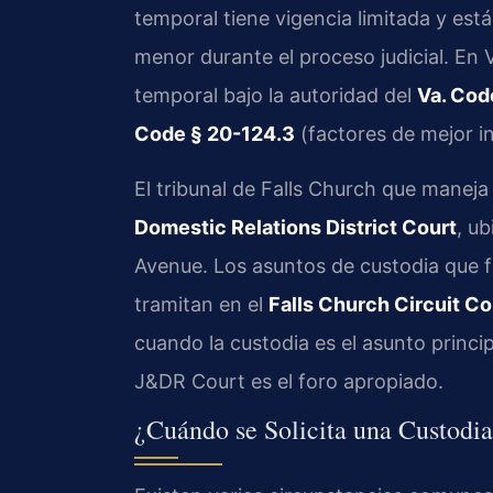
temporal tiene vigencia limitada y est
menor durante el proceso judicial. En V
temporal bajo la autoridad del
Va. Cod
Code § 20-124.3
(factores de mejor in
El tribunal de Falls Church que maneja
Domestic Relations District Court
, ub
Avenue. Los asuntos de custodia que f
tramitan en el
Falls Church Circuit Co
cuando la custodia es el asunto princi
J&DR Court es el foro apropiado.
¿Cuándo se Solicita una Custodi