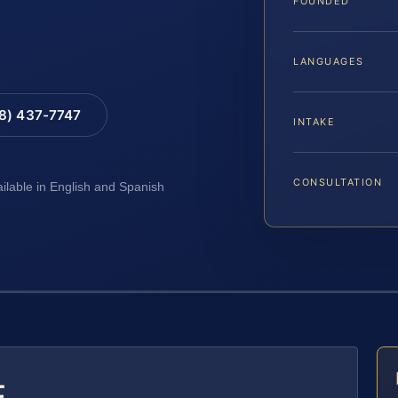
FOUNDED
LANGUAGES
88) 437-7747
INTAKE
CONSULTATION
ailable in English and Spanish
E