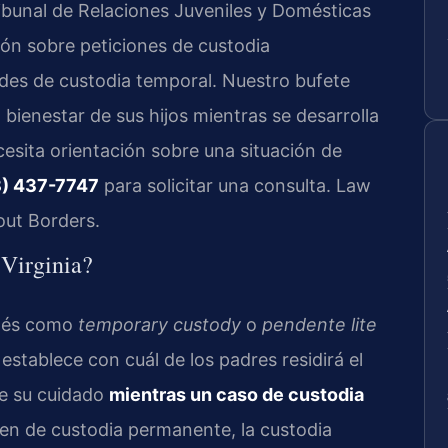
ibunal de Relaciones Juveniles y Domésticas
cción sobre peticiones de custodia
udes de custodia temporal. Nuestro bufete
 bienestar de sus hijos mientras se desarrolla
esita orientación sobre una situación de
) 437-7747
para solicitar una consulta. Law
out Borders.
 Virginia?
glés como
temporary custody
o
pendente lite
 establece con cuál de los padres residirá el
re su cuidado
mientras un caso de custodia
den de custodia permanente, la custodia