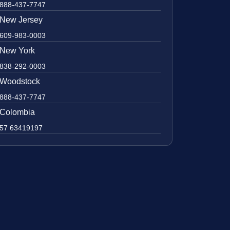
888-437-7747
New Jersey
609-983-0003
New York
838-292-0003
Woodstock
888-437-7747
Colombia
57 63419197