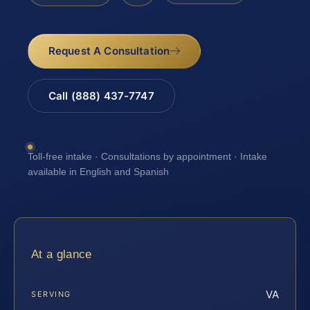
Request A Consultation
Call (888) 437-7747
Toll-free intake · Consultations by appointment · Intake
available in English and Spanish
At a glance
VA
SERVING