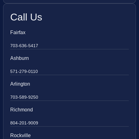
Call Us
Fairfax
703-636-5417
Ashburn
571-279-0110
Arlington
703-589-9250
Richmond
804-201-9009
Rockville