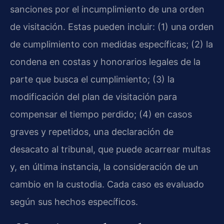
sanciones por el incumplimiento de una orden
de visitación. Estas pueden incluir: (1) una orden
de cumplimiento con medidas específicas; (2) la
condena en costas y honorarios legales de la
parte que busca el cumplimiento; (3) la
modificación del plan de visitación para
compensar el tiempo perdido; (4) en casos
graves y repetidos, una declaración de
desacato al tribunal, que puede acarrear multas
y, en última instancia, la consideración de un
cambio en la custodia. Cada caso es evaluado
según sus hechos específicos.