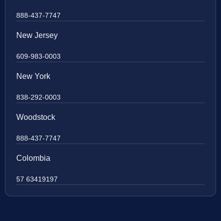
888-437-7747
New Jersey
609-983-0003
New York
838-292-0003
Woodstock
888-437-7747
Colombia
57 63419197