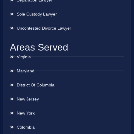
Sole Custody Lawyer
Uncontested Divorce Lawyer
Areas Served
Virginia
Maryland
District Of Columbia
New Jersey
New York
Colombia