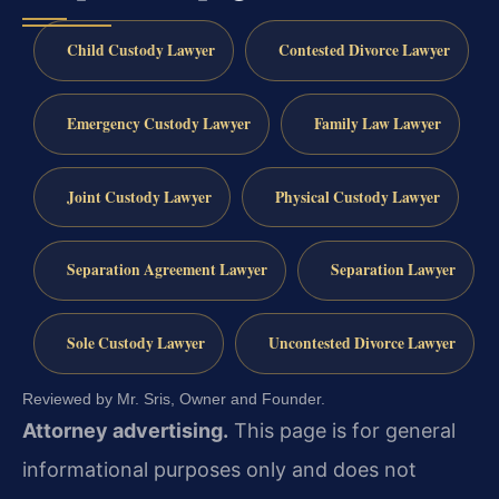
Child Custody Lawyer
Contested Divorce Lawyer
Emergency Custody Lawyer
Family Law Lawyer
Joint Custody Lawyer
Physical Custody Lawyer
Separation Agreement Lawyer
Separation Lawyer
Sole Custody Lawyer
Uncontested Divorce Lawyer
Reviewed by Mr. Sris, Owner and Founder.
Attorney advertising.
This page is for general
informational purposes only and does not