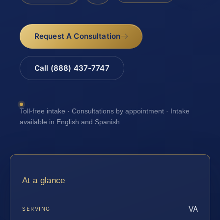
Request A Consultation
Call (888) 437-7747
Toll-free intake · Consultations by appointment · Intake
available in English and Spanish
At a glance
VA
SERVING