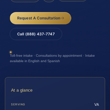
Request A Consultation
Call (888) 437-7747
Toll-free intake · Consultations by appointment · Intake
available in English and Spanish
At a glance
VA
SERVING