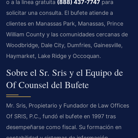
o a la línea gratuita
(888) 437-7747
para
solicitar una consulta. El bufete atiende a
clientes en Manassas Park, Manassas, Prince
William County y las comunidades cercanas de
Woodbridge, Dale City, Dumfries, Gainesville,
Haymarket, Lake Ridge y Occoquan.
Sobre el Sr. Sris y el Equipo de
Of Counsel del Bufete
Mr. Sris, Propietario y Fundador de Law Offices
Of SRIS, P.C., fundó el bufete en 1997 tras
desempeñarse como fiscal. Su formación en
contabilidad y sistemas de información,