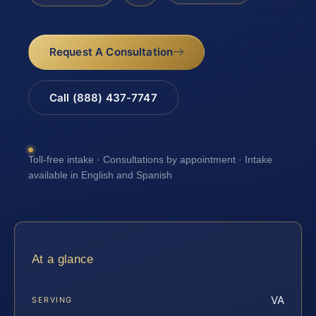
Request A Consultation
Call (888) 437-7747
Toll-free intake · Consultations by appointment · Intake
available in English and Spanish
At a glance
VA
SERVING