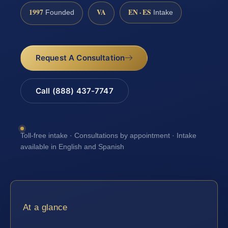
1997
VA
EN · ES
Founded
Intake
Request A Consultation
Call (888) 437-7747
Toll-free intake · Consultations by appointment · Intake
available in English and Spanish
At a glance