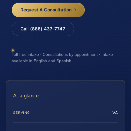
Request A Consultation
Call (888) 437-7747
Toll-free intake · Consultations by appointment · Intake
available in English and Spanish
At a glance
VA
SERVING