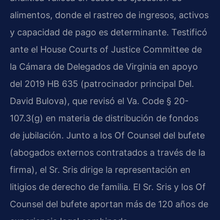
alimentos, donde el rastreo de ingresos, activos
y capacidad de pago es determinante. Testificó
ante el House Courts of Justice Committee de
la Cámara de Delegados de Virginia en apoyo
del 2019 HB 635 (patrocinador principal Del.
David Bulova), que revisó el Va. Code § 20-
107.3(g) en materia de distribución de fondos
de jubilación. Junto a los Of Counsel del bufete
(abogados externos contratados a través de la
firma), el Sr. Sris dirige la representación en
litigios de derecho de familia. El Sr. Sris y los Of
Counsel del bufete aportan más de 120 años de