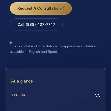
Request A Consultation
Call (888) 437-7747
Toll-free intake · Consultations by appointment · Intake
available in English and Spanish
At a glance
VA
SERVING