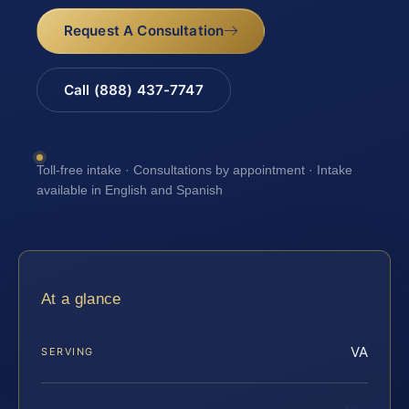
Request A Consultation
Call (888) 437-7747
Toll-free intake · Consultations by appointment · Intake
available in English and Spanish
At a glance
VA
SERVING