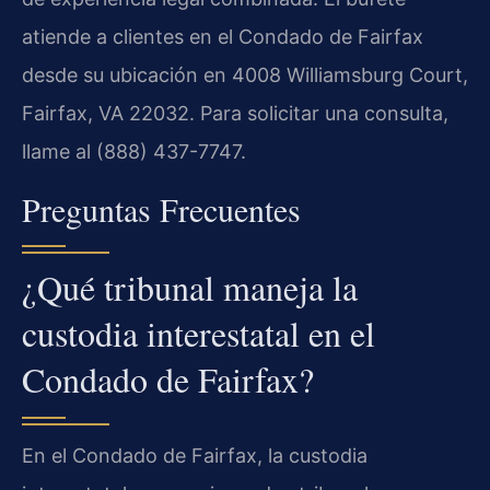
atiende a clientes en el Condado de Fairfax
desde su ubicación en 4008 Williamsburg Court,
Fairfax, VA 22032. Para solicitar una consulta,
llame al (888) 437-7747.
Preguntas Frecuentes
¿Qué tribunal maneja la
custodia interestatal en el
Condado de Fairfax?
En el Condado de Fairfax, la custodia