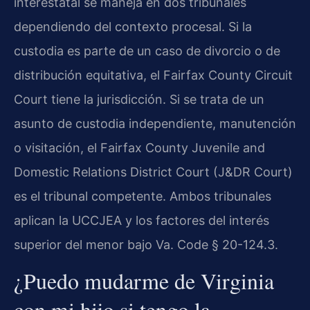
interestatal se maneja en dos tribunales
dependiendo del contexto procesal. Si la
custodia es parte de un caso de divorcio o de
distribución equitativa, el Fairfax County Circuit
Court tiene la jurisdicción. Si se trata de un
asunto de custodia independiente, manutención
o visitación, el Fairfax County Juvenile and
Domestic Relations District Court (J&DR Court)
es el tribunal competente. Ambos tribunales
aplican la UCCJEA y los factores del interés
superior del menor bajo Va. Code § 20-124.3.
¿Puedo mudarme de Virginia
con mi hijo si tengo la