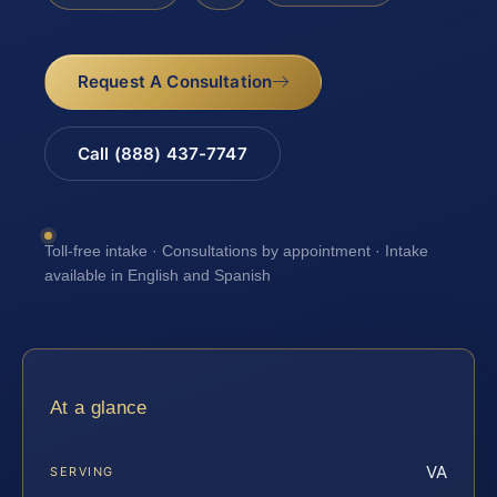
Request A Consultation
Call (888) 437-7747
Toll-free intake · Consultations by appointment · Intake
available in English and Spanish
At a glance
VA
SERVING