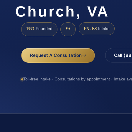
Church, VA
1997
VA
EN · ES
Founded
Intake
Request A Consultation
Call (8
Toll-free intake · Consultations by appointment · Intake av