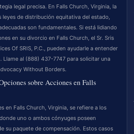
gia legal precisa. En Falls Church, Virginia, la
s leyes de distribución equitativa del estado,
 adecuadas son fundamentales. Si está lidiando
nes en su divorcio en Falls Church, el Sr. Sris
ices Of SRIS, P.C., pueden ayudarle a entender
. Llame al (888) 437-7747 para solicitar una
 Advocacy Without Borders.
 Opciones sobre Acciones en Falls
 en Falls Church, Virginia, se refiere a los
a donde uno o ambos cónyuges poseen
de su paquete de compensación. Estos casos