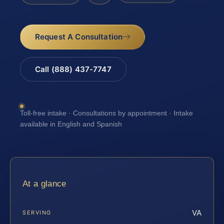
Request A Consultation
Call (888) 437-7747
Toll-free intake · Consultations by appointment · Intake
available in English and Spanish
At a glance
VA
SERVING